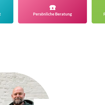
☎️
t
Persönliche Beratung