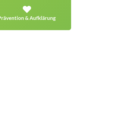
❤️
Prävention & Aufklärung