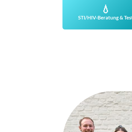
💧
STI/HIV-Beratung & Tes