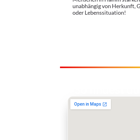
unabhängig von Herkunft, G
oder Lebenssituation!
So findest du