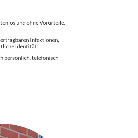
ostenlos und ohne Vorurteile.
bertragbaren Infektionen,
tliche Identität:
 persönlich, telefonisch