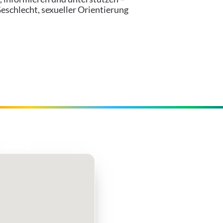
eschlecht, sexueller Orientierung
 uns
Öffnungsze
TELEFONISCHE BERATUNG &
Montag
Dienstag–Donnerstag
Freitag