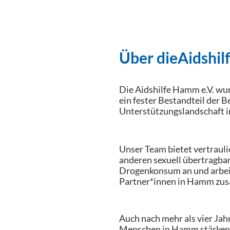
Über die
Aidshil
Die Aidshilfe Hamm e.V. wu
ein fester Bestandteil der 
Unterstützungslandschaft 
Unser Team bietet vertrauli
anderen sexuell übertragbar
Drogenkonsum an und arbeit
Partner*innen in Hamm zu
Auch nach mehr als vier Jah
Menschen in Hamm stärken,