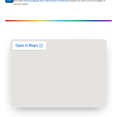
Mit dem
HIV-Kompass der Deutschen Aidshilfe
findest du alle Einrichtungen in
deiner Nähe
So findest du uns