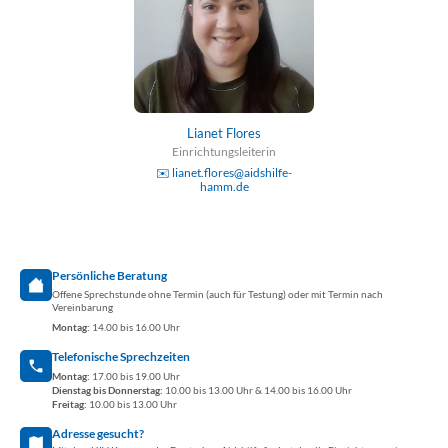
Lianet Flores
Einrichtungsleiterin
✉️ lianet.flores@aidshilfe-
hamm.de
Noch Fragen?
Persönliche Beratung
Offene Sprechstunde ohne Termin (auch für Testung) oder mit Termin nach
Vereinbarung
Montag:
14.00 bis 16.00 Uhr
Telefonische Sprechzeiten
Montag:
17.00 bis 19.00 Uhr
Dienstag bis Donnerstag:
10.00 bis 13.00 Uhr & 14.00 bis 16.00 Uhr
Freitag:
10.00 bis 13.00 Uhr
Adresse gesucht?