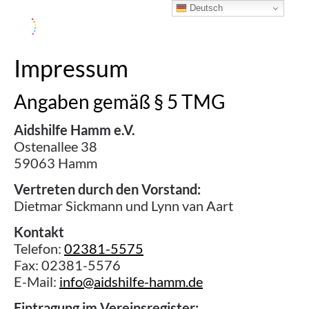
Deutsch
Impressum
Angaben gemäß § 5 TMG
Aidshilfe Hamm e.V.
Ostenallee 38
59063 Hamm
Vertreten durch den Vorstand:
Dietmar Sickmann und Lynn van Aart
Kontakt
Telefon:
02381-5575
Fax: 02381-5576
E-Mail:
info@aidshilfe-hamm.de
Eintragung im Vereinsregister: