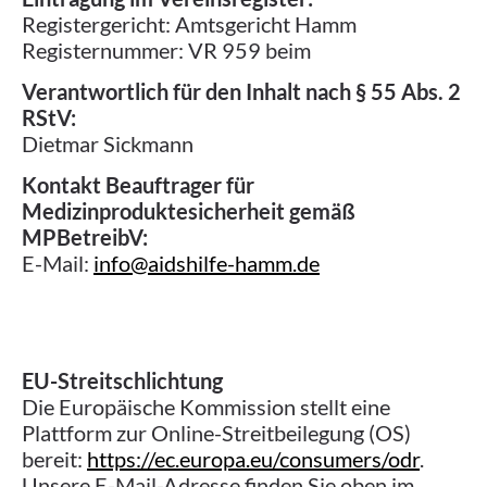
Registergericht: Amtsgericht Hamm
Registernummer: VR 959 beim
Verantwortlich für den Inhalt nach § 55 Abs. 2
RStV:
Dietmar Sickmann
Kontakt Beauftrager für
Medizinproduktesicherheit gemäß
MPBetreibV:
E-Mail:
info@aidshilfe-hamm.de
EU-Streitschlichtung
Die Europäische Kommission stellt eine
Plattform zur Online-Streitbeilegung (OS)
bereit:
https://ec.europa.eu/consumers/odr
.
Unsere E-Mail-Adresse finden Sie oben im